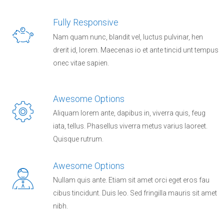
Fully Responsive
Nam quam nunc, blandit vel, luctus pulvinar, hen
drerit id, lorem. Maecenas io et ante tincid unt tempus
onec vitae sapien.
Awesome Options
Aliquam lorem ante, dapibus in, viverra quis, feug
iata, tellus. Phasellus viverra metus varius laoreet.
Quisque rutrum.
Awesome Options
Nullam quis ante. Etiam sit amet orci eget eros fau
cibus tincidunt. Duis leo. Sed fringilla mauris sit amet
nibh.