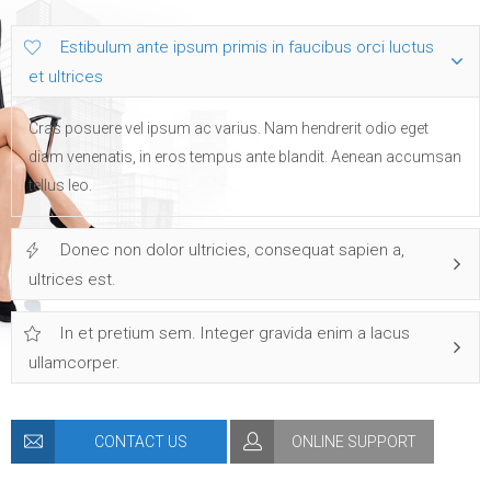
Estibulum ante ipsum primis in faucibus orci luctus
et ultrices
Cras posuere vel ipsum ac varius. Nam hendrerit odio eget
diam venenatis, in eros tempus ante blandit. Aenean accumsan
tellus leo.
Donec non dolor ultricies, consequat sapien a,
ultrices est.
In et pretium sem. Integer gravida enim a lacus
ullamcorper.
CONTACT US
ONLINE SUPPORT