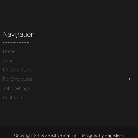
Navigation
Home
About
For Employers
For Employees
Job Openings
Contact Us
Copyright 2018 Selective Staffing | Designed by Pagedesk