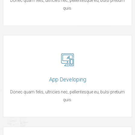
Donec quam felis, ultricies nec, pellentesque eu, bulsi pretium
quis.
App Developing
Donec quam felis, ultricies nec, pellentesque eu, bulsi pretium
quis.