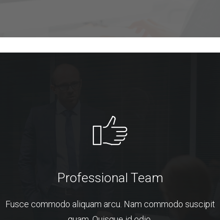
Professional Team
Fusce commodo aliquam arcu. Nam commodo suscipit
quam. Quisque id odio.