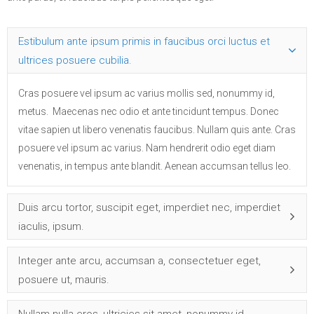
Estibulum ante ipsum primis in faucibus orci luctus et
ultrices posuere cubilia.
Cras posuere vel ipsum ac varius mollis sed, nonummy id,
metus. Maecenas nec odio et ante tincidunt tempus. Donec
vitae sapien ut libero venenatis faucibus. Nullam quis ante. Cras
posuere vel ipsum ac varius. Nam hendrerit odio eget diam
venenatis, in tempus ante blandit. Aenean accumsan tellus leo.
Duis arcu tortor, suscipit eget, imperdiet nec, imperdiet
iaculis, ipsum.
Integer ante arcu, accumsan a, consectetuer eget,
posuere ut, mauris.
Nullam nulla eros, ultricies sit amet, nonummy id,