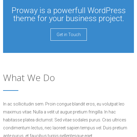
Proway is a powerfull WordPress
theme for your business project.
Get in Touch
What We Do
In ac sollicitudin sem. Proin congue blandit eros, eu volutpat leo
maximus vitae. Nulla a velit ut augue pretium fringilla. In hac
habitasse platea dictumst. Sed vitae sodales purus. Cras ultrices
condimentum lectus, nec laoreet sapien tempus vel. Duis pretium
ante purus, et faucibus turpis pellentesque eget.