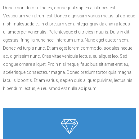
Donec non dolor ultricies, consequat sapien a, ultrices est.
Vestibulum vel rutrum est. Donec dignissim varius metus, ut congue
nibh malesuada et. In et pretium sem. Integer gravida enim a lacus
ullamcorper venenatis. Pellentesque et ultricies mauris. Duis in elit
egestas, fringilla nunc nec, interdum urna. Nunc eget auctor sem.
Donec vel turpis nunc. Etiam eget lorem commodo, sodales neque
ac, dignissim nunc. Cras vitae vehicula lectus, eu aliquet leo. Sed
congue ornare aliquet. Proin nisi neque, faucibus sit amet erat eu,
scelerisque consectetur magna. Donec pretium tortor quis magna
iaculis lobortis. Etiam varius, sapien quis aliquet pulvinar, lectus nisi
bibendum lectus, eu euismod est nulla ac ipsum.