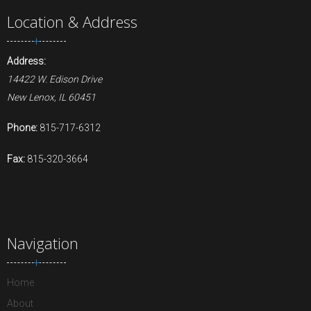
Location & Address
Address:
14422 W. Edison Drive
New Lenox, IL 60451
Phone:
815-717-6312
Fax:
815-320-3664
Navigation
Home
About