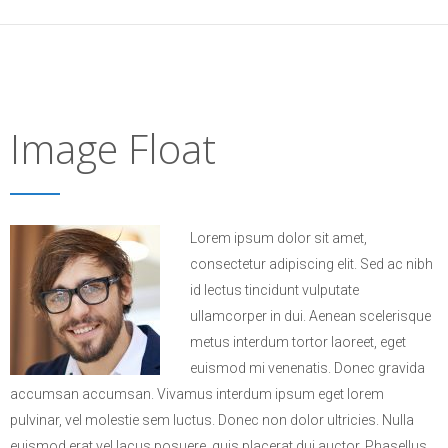
Image Float
Lorem ipsum dolor sit amet,
consectetur adipiscing elit. Sed ac nibh
id lectus tincidunt vulputate
ullamcorper in dui. Aenean scelerisque
metus interdum tortor laoreet, eget
euismod mi venenatis. Donec gravida
accumsan accumsan. Vivamus interdum ipsum eget lorem
pulvinar, vel molestie sem luctus. Donec non dolor ultricies. Nulla
euismod erat vel lacus posuere, quis placerat dui auctor. Phasellus