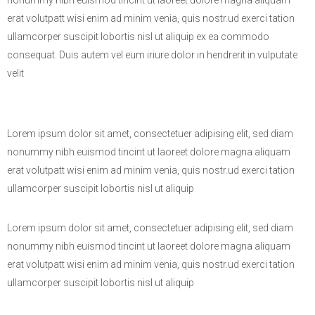
erat volutpatt wisi enim ad minim venia, quis nostr.ud exerci tation
ullamcorper suscipit lobortis nisl ut aliquip ex ea commodo
consequat. Duis autem vel eum iriure dolor in hendrerit in vulputate
velit
Lorem ipsum dolor sit amet, consectetuer adipising elit, sed diam
nonummy nibh euismod tincint ut laoreet dolore magna aliquam
erat volutpatt wisi enim ad minim venia, quis nostr.ud exerci tation
ullamcorper suscipit lobortis nisl ut aliquip
Lorem ipsum dolor sit amet, consectetuer adipising elit, sed diam
nonummy nibh euismod tincint ut laoreet dolore magna aliquam
erat volutpatt wisi enim ad minim venia, quis nostr.ud exerci tation
ullamcorper suscipit lobortis nisl ut aliquip