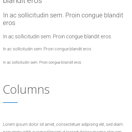
blandit eros
In ac sollicitudin sem. Proin congue blandit
eros
In ac sollicitudin sem. Proin congue blandit eros
In ac sollicitudin sem. Proin congue blandit eros
In ac sollicitudin sem. Proin congue blandit eros
Columns
Lorem ipsum dolor sit amet, consectetuer adipising elit, sed diam
nonummy nibh euismod tincint ut laoreet dolore magna aliquam